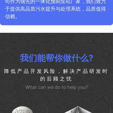
司作为领先的一体化预制泵站厂家，我们致力
于提供高品质污水提升与处理系统，品质值得
信赖。
我们能帮你做什么?
降低产品开发风险，解决产品研发时
的后顾之忧
What can we do to help you?