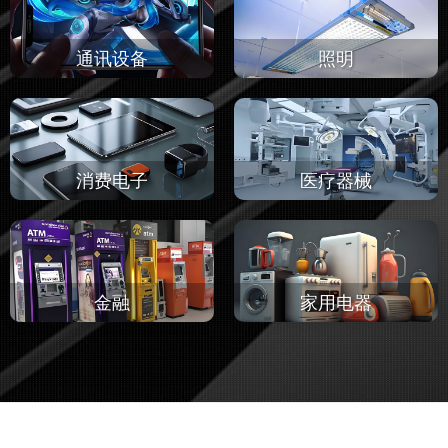
通讯设备
照明
消费电子
医疗器械
金融
家用电器