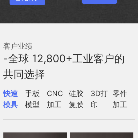
客户业绩
-全球 12,800+工业客户的
共同选择
快速
手板
CNC
硅胶
3D打
零件
模具
模型
加工
复膜
印
加工